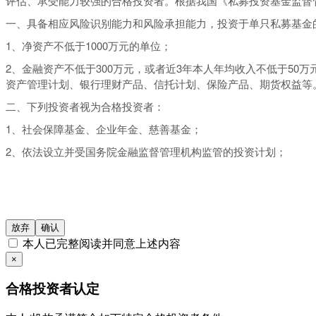
评估、承受能力较强的合格投资者。根据我国《私募投资基金监督
一、具备相应风险识别能力和风险承担能力，投资于单只私募基金的
1、净资产不低于1000万元的单位；
2、金融资产不低于300万元，或者近3年本人年均收入不低于5
资产管理计划、银行理财产品、信托计划、保险产品、期货权益等
二、下列投资者视为合格投资者：
1、社会保障基金、企业年金、慈善基金；
2、依法设立并受国务院金融监督管理机构监管的投资计划；
3、投资于所管理私募基金的私募基金管理人及其从业人员；
4、中国证监会规定的其他投资者。
本网站所载的各种信息和数据等仅供参考, 并不构成广告或销售要
放弃
确认
阅相关金融产品的合同文件等以了解其风险因素, 或寻求专业的投
本人已完整阅读并同意上述内容
基金产品净值可能会有较大的波动, 并可能在短时间内大幅下跌,
×
您的需要。如有怀疑, 请咨询按中国内地法规注册的专业分析师的
合格投资者认定
投资产品的价格及其收益存在涨跌变动, 而过往的产品业绩数据并
决策, 否则由投资者自行承担所有风险。