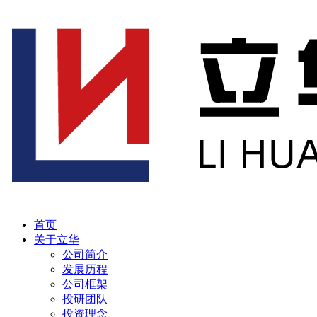
首页
关于立华
公司简介
发展历程
公司框架
投研团队
投资理念