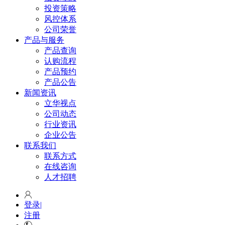
投资策略
风控体系
公司荣誉
产品与服务
产品查询
认购流程
产品预约
产品公告
新闻资讯
立华视点
公司动态
行业资讯
企业公告
联系我们
联系方式
在线咨询
人才招聘
登录
|
注册