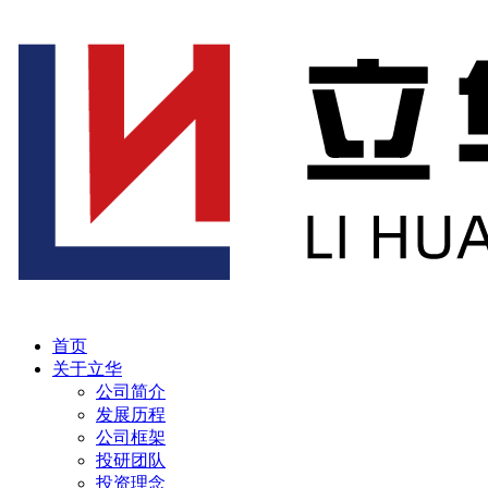
首页
关于立华
公司简介
发展历程
公司框架
投研团队
投资理念