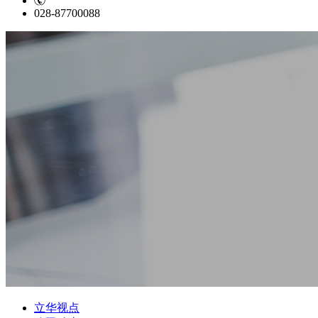
028-87700088
立华视点