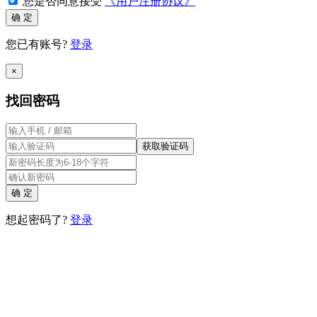
您是否同意接受
《用户注册协议》
确 定
您已有账号?
登录
×
找回密码
获取验证码
确 定
想起密码了?
登录